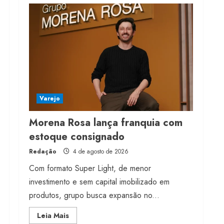
franquia com estoque
consignado
4 de agosto de 2026
5
Varejo
Morena Rosa lança franquia com
estoque consignado
Redação
4 de agosto de 2026
Com formato Super Light, de menor
investimento e sem capital imobilizado em
produtos, grupo busca expansão no...
Read
Leia Mais
more