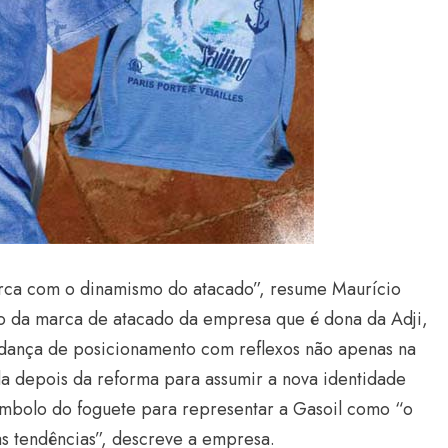
rca com o dinamismo do atacado”, resume Maurício
o da marca de atacado da empresa que é dona da Adji,
dança de posicionamento com reflexos não apenas na
da depois da reforma para assumir a nova identidade
símbolo do foguete para representar a Gasoil como “o
s tendências”, descreve a empresa.