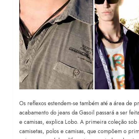
Os reflexos estendem-se também até a área de pr
acabamento do jeans da Gasoil passará a ser feit
e camisas, explica Lobo. A primeira coleção sob 
camisetas, polos e camisas, que compõem o prim