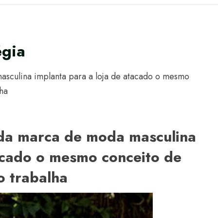
égia
sculina implanta para a loja de atacado o mesmo
ha
 da marca de moda masculina
tacado o mesmo conceito de
o trabalha