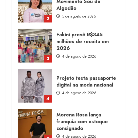
milhões de receita em
2026
4 de agosto de 2026
3
Projeto testa passaporte
digital na moda nacional
4 de agosto de 2026
4
Morena Rosa lança
franquia com estoque
consignado
4 de agosto de 2026
5
Moda vende US$63,7
bilhões em produtos
licenciados
6 de agosto de 2026