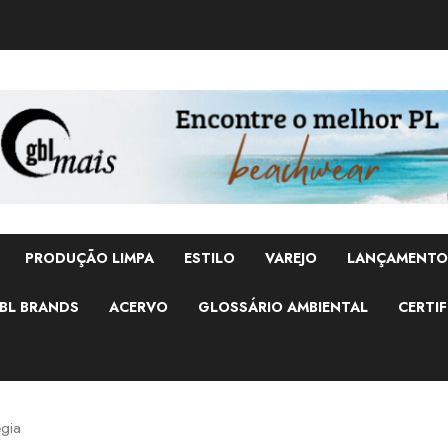
PRODUÇÃO LIMPA
ESTILO
VAREJO
LANÇAMENTO
BL BRANDS
ACERVO
GLOSSÁRIO AMBIENTAL
CERTIF
égia