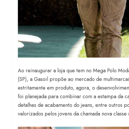
Ao reinaugurar a loja que tem no Mega Polo Moda
(SP), a Gasoil propõe ao mercado de multimarcas
estritamente em produto, agora, o desenvolvimento 
foi planejada para combinar com a estampa da c
detalhes de acabamento do jeans, entre outros 
valorizados pelos jovens da chamada nova classe 