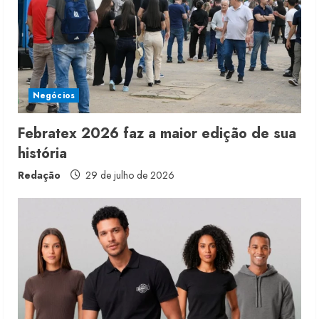
Negócios
Febratex 2026 faz a maior edição de sua
história
Redação
29 de julho de 2026
Moda vende US$63,7 bilhões em
produtos licenciados
6 de agosto de 2026
2