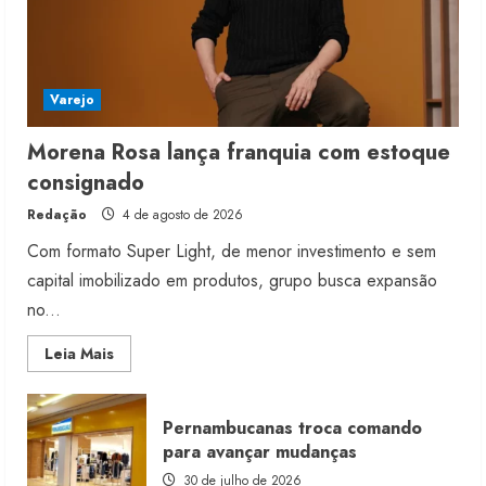
Varejo
Morena Rosa lança franquia com estoque
consignado
Redação
4 de agosto de 2026
Com formato Super Light, de menor investimento e sem
capital imobilizado em produtos, grupo busca expansão
no...
Read
Leia Mais
more
about
Morena
Rosa
Pernambucanas troca comando
lança
franquia
para avançar mudanças
com
estoque
30 de julho de 2026