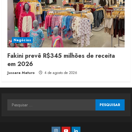
Negócios
Fakini prevê R$345 milhões de receita
em 2026
Jussara Maturo
4 de agosto de 2026
Pesquisar
por:
Instagram
Youtube
Linkedin