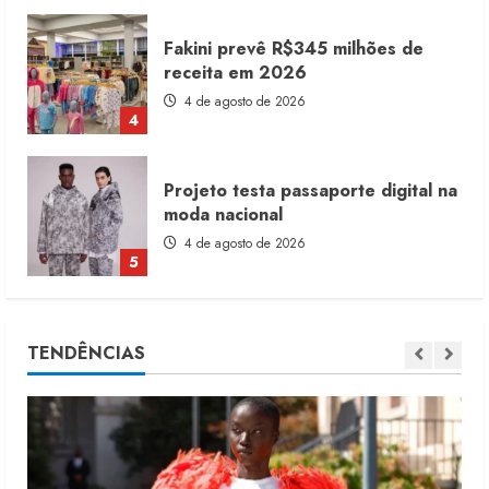
Projeto testa passaporte digital na
moda nacional
4 de agosto de 2026
5
Dia dos Pais reforça retomada da
moda no varejo
7 de agosto de 2026
1
Moda vende US$63,7 bilhões em
TENDÊNCIAS
produtos licenciados
6 de agosto de 2026
2
Renata Caixeta assume Movimento