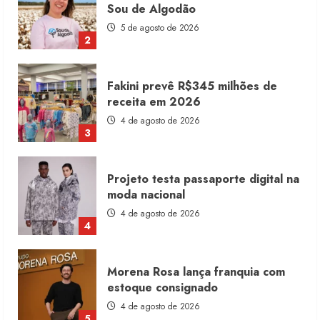
receita em 2026
4 de agosto de 2026
3
Projeto testa passaporte digital na
moda nacional
4 de agosto de 2026
4
Morena Rosa lança franquia com
estoque consignado
4 de agosto de 2026
5
Moda vende US$63,7 bilhões em
produtos licenciados
6 de agosto de 2026
1