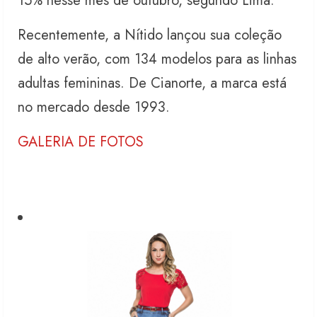
15% nesse mês de outubro, segundo Lima.
Recentemente, a Nítido lançou sua coleção
de alto verão, com 134 modelos para as linhas
adultas femininas. De Cianorte, a marca está
no mercado desde 1993.
GALERIA DE FOTOS