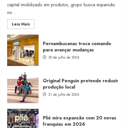
capital imobilizado em produtos, grupo busca expansão
no...
Read
Leia Mais
more
about
Morena
Rosa
Pernambucanas troca comando
lança
franquia
para avançar mudanças
com
estoque
30 de julho de 2026
consignado
Original Penguin pretende reduzir
produção local
21 de julho de 2026
Plié mira expansão com 20 novas
franquias em 2026