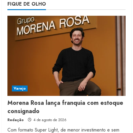
Morena Rosa lança franquia com
FIQUE DE OLHO
estoque consignado
4 de agosto de 2026
5
Varejo
Morena Rosa lança franquia com estoque
consignado
Redação
4 de agosto de 2026
Com formato Super Light, de menor investimento e sem