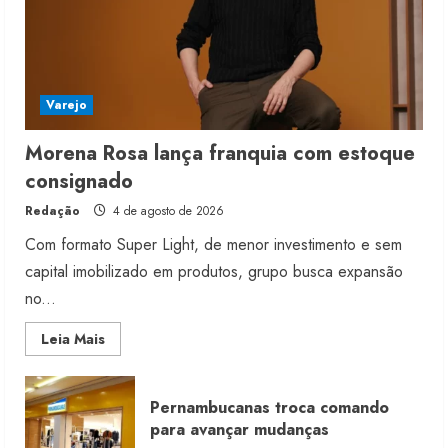
Varejo
Morena Rosa lança franquia com estoque
consignado
Redação
4 de agosto de 2026
Com formato Super Light, de menor investimento e sem
capital imobilizado em produtos, grupo busca expansão
no...
Read
Leia Mais
more
about
Morena
Rosa
Pernambucanas troca comando
lança
franquia
para avançar mudanças
com