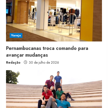
Varejo
Pernambucanas troca comando para
avançar mudanças
Redação
30 de julho de 2026
Renata Caixeta assume Movimento
Sou de Algodão
5 de agosto de 2026
2