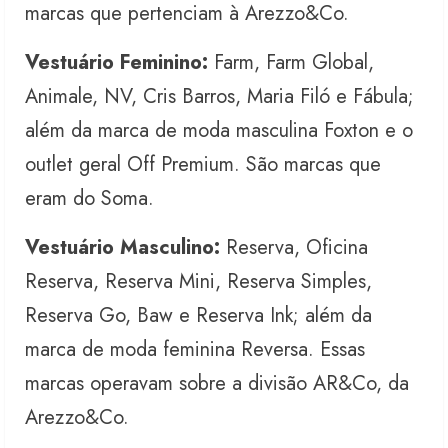
marcas que pertenciam à Arezzo&Co.
Vestuário Feminino:
Farm, Farm Global,
Animale, NV, Cris Barros, Maria Filó e Fábula;
além da marca de moda masculina Foxton e o
outlet geral Off Premium. São marcas que
eram do Soma.
Vestuário Masculino:
Reserva, Oficina
Reserva, Reserva Mini, Reserva Simples,
Reserva Go, Baw e Reserva Ink; além da
marca de moda feminina Reversa. Essas
marcas operavam sobre a divisão AR&Co, da
Arezzo&Co.