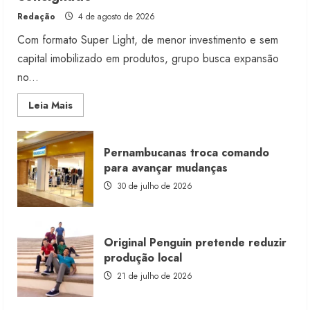
Redação
4 de agosto de 2026
Com formato Super Light, de menor investimento e sem
capital imobilizado em produtos, grupo busca expansão
no...
Read
Leia Mais
more
about
Morena
Rosa
Pernambucanas troca comando
lança
franquia
para avançar mudanças
com
estoque
30 de julho de 2026
consignado
Original Penguin pretende reduzir
produção local
21 de julho de 2026