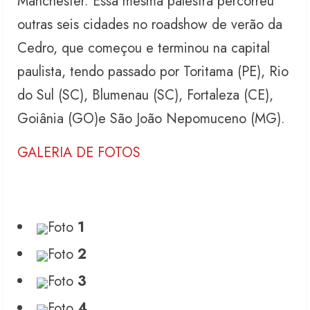
Manchester. Essa mesma palestra percorreu
outras seis cidades no roadshow de verão da
Cedro, que começou e terminou na capital
paulista, tendo passado por Toritama (PE), Rio
do Sul (SC), Blumenau (SC), Fortaleza (CE),
Goiânia (GO)e São João Nepomuceno (MG).
GALERIA DE FOTOS
Foto
1
Foto
2
Foto
3
Foto
4