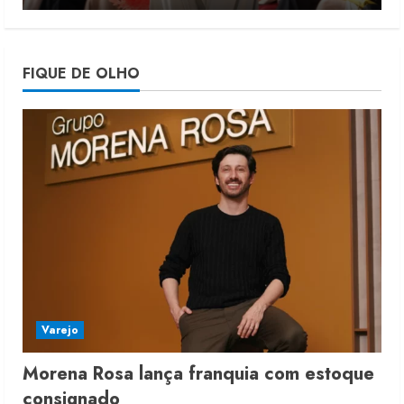
4
Projeto testa passaporte digital na
FIQUE DE OLHO
moda nacional
4 de agosto de 2026
5
Varejo
Morena Rosa lança franquia com estoque
consignado