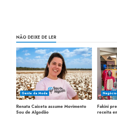
NÃO DEIXE DE LER
Gente da Moda
Negócio
Renata Caixeta assume Movimento
Fakini pr
Sou de Algodão
receita 