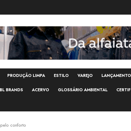
PRODUÇÃO LIMPA
ESTILO
VAREJO
LANÇAMENTO
BL BRANDS
ACERVO
GLOSSÁRIO AMBIENTAL
CERTIF
 pelo conforto