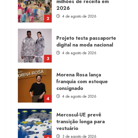
milhões de receita em
2026
4 de agosto de 2026
2
Projeto testa passaporte
digital na moda nacional
4 de agosto de 2026
3
Morena Rosa lança
franquia com estoque
consignado
4 de agosto de 2026
4
Mercosul-UE prevê
transição longa para
vestuário
3 de agosto de 2026