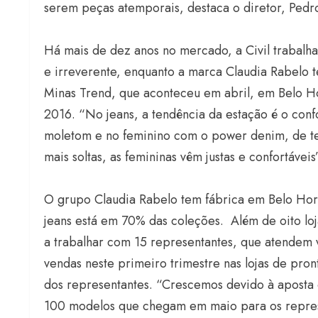
serem peças atemporais, destaca o diretor, Pedr
Há mais de dez anos no mercado, a Civil trabalh
e irreverente, enquanto a marca Claudia Rabelo
Minas Trend, que aconteceu em abril, em Belo H
2016. “No jeans, a tendência da estação é o conf
moletom e no feminino com o power denim, de tec
mais soltas, as femininas vêm justas e confortáveis
O grupo Claudia Rabelo tem fábrica em Belo Hor
jeans está em 70% das coleções. Além de oito l
a trabalhar com 15 representantes, que atendem v
vendas neste primeiro trimestre nas lojas de pro
dos representantes. “Crescemos devido à aposta 
100 modelos que chegam em maio para os represe