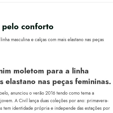
 pelo conforto
linha masculina e calças com mais elastano nas peças
nim moletom para a linha
s elastano nas peças femininas.
abelo, anunciou o verão 2016 tendo como tema a
jovem. A Civil lança duas coleções por ano: primavera-
ans tem identidade própria e independe das estações por