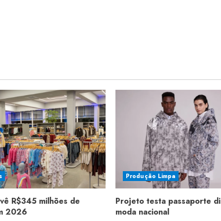
s
Produção Limpa
evê R$345 milhões de
Projeto testa passaporte di
em 2026
moda nacional