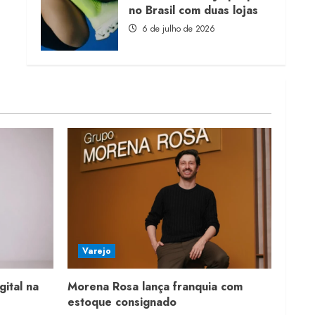
no Brasil com duas lojas
6 de julho de 2026
Varejo
gital na
Morena Rosa lança franquia com
estoque consignado