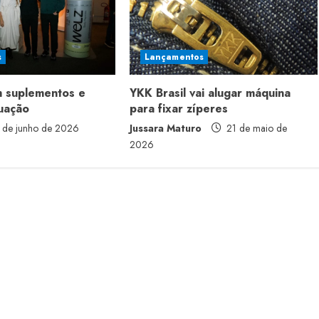
s
Lançamentos
m suplementos e
YKK Brasil vai alugar máquina
tuação
para fixar zíperes
 de junho de 2026
Jussara Maturo
21 de maio de
2026