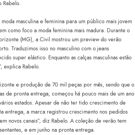
o Rabelo.
a moda masculina e feminina para um público mais jovem
 tem como foco a moda feminina mais madura. Durante o
orizonte (MG), a Civil mostrou um preview do verão
orto. Traduzimos isso no masculino com o jeans
ido super elástico. Enquanto as calças masculinas estão
”, explica Rabelo.
izonte e produção de 70 mil peças por mês, sendo que o
ojas de pronta entrega, começou há pouco mais de um ano
ários estados. Apesar de não ter tido crescimento de
nta entrega, a marca registrou crescimento nos pedidos
em novos canais”, diz Rabelo. A coleção de verão tem
ntantes, e em junho na pronta entrega.