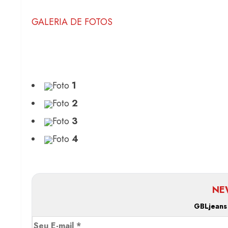
GALERIA DE FOTOS
Foto
1
Foto
2
Foto
3
Foto
4
NE
GBLjeans