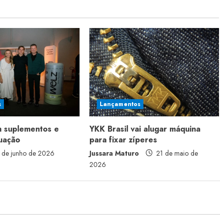
s
Lançamentos
m suplementos e
YKK Brasil vai alugar máquina
tuação
para fixar zíperes
 de junho de 2026
Jussara Maturo
21 de maio de
2026