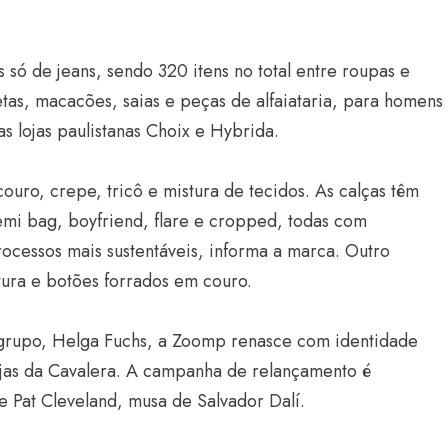
só de jeans, sendo 320 itens no total entre roupas e
etas, macacões, saias e peças de alfaiataria, para homens
 lojas paulistanas Choix e Hybrida.
ouro, crepe, tricô e mistura de tecidos. As calças têm
 semi bag, boyfriend, flare e cropped, todas com
rocessos mais sustentáveis, informa a marca. Outro
ura e botões forrados em couro.
grupo, Helga Fuchs, a Zoomp renasce com identidade
ojas da Cavalera. A campanha de relançamento é
e Pat Cleveland, musa de Salvador Dalí.