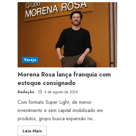
Varejo
Morena Rosa lança franquia com
estoque consignado
Redação
4 de agosto de 2026
Com formato Super Light, de menor
investimento e sem capital imobilizado em
produtos, grupo busca expansão no...
Read
Leia Mais
more