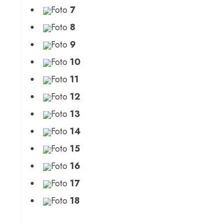
Foto
7
Foto
8
Foto
9
Foto
10
Foto
11
Foto
12
Foto
13
Foto
14
Foto
15
Foto
16
Foto
17
Foto
18