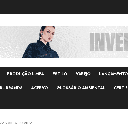
PRODUÇÃO LIMPA
ESTILO
VAREJO
LANÇAMENTO
BL BRANDS
ACERVO
GLOSSÁRIO AMBIENTAL
CERTIF
do com o inverno