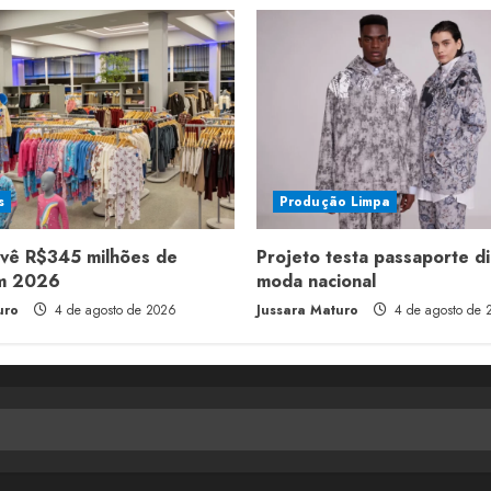
s
Produção Limpa
evê R$345 milhões de
Projeto testa passaporte di
em 2026
moda nacional
uro
4 de agosto de 2026
Jussara Maturo
4 de agosto de 