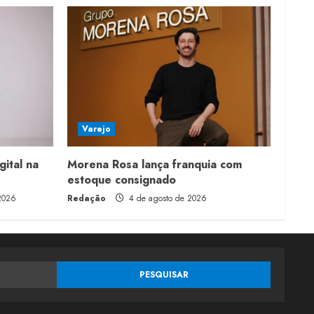
Varejo
gital na
Morena Rosa lança franquia com
estoque consignado
2026
Redação
4 de agosto de 2026