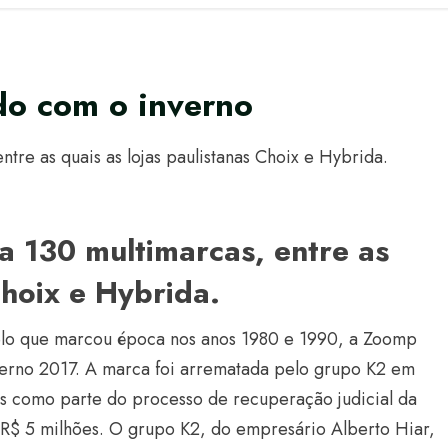
do com o inverno
tre as quais as lojas paulistanas Choix e Hybrida.
a 130 multimarcas, entre as
Choix e Hybrida.
lo que marcou época nos anos 1980 e 1990, a Zoomp
nverno 2017. A marca foi arrematada pelo grupo K2 em
es como parte do processo de recuperação judicial da
 R$ 5 milhões. O grupo K2, do empresário Alberto Hiar,