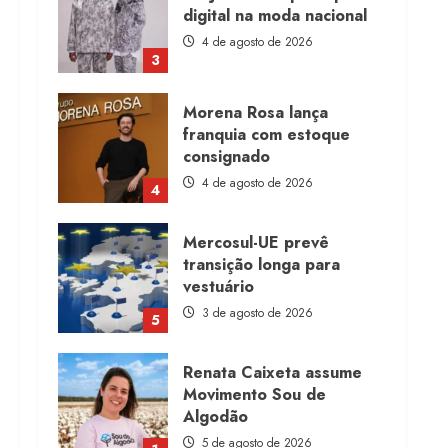
franquia com estoque
consignado
4 de agosto de 2026
4
Mercosul-UE prevê
transição longa para
vestuário
3 de agosto de 2026
5
Renata Caixeta assume
Movimento Sou de
Algodão
5 de agosto de 2026
1
Fakini prevê R$345
milhões de receita em
2026
4 de agosto de 2026