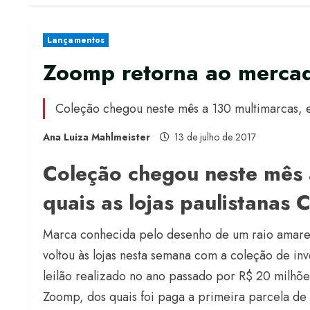
Lançamentos
Zoomp retorna ao merca
Coleção chegou neste mês a 130 multimarcas, en
Ana Luiza Mahlmeister
13 de julho de 2017
Coleção chegou neste mês 
quais as lojas paulistanas 
Marca conhecida pelo desenho de um raio amare
voltou às lojas nesta semana com a coleção de i
leilão realizado no ano passado por R$ 20 milhõ
Zoomp, dos quais foi paga a primeira parcela de