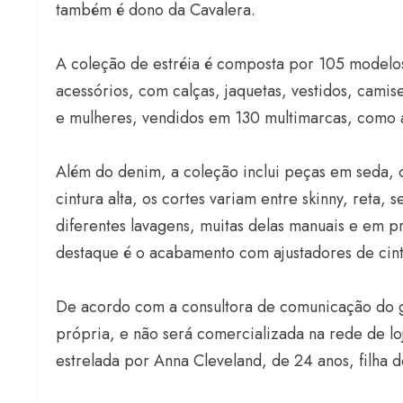
também é dono da Cavalera.
A coleção de estréia é composta por 105 modelos 
acessórios, com calças, jaquetas, vestidos, camis
e mulheres, vendidos em 130 multimarcas, como as
Além do denim, a coleção inclui peças em seda, c
cintura alta, os cortes variam entre skinny, reta,
diferentes lavagens, muitas delas manuais e em p
destaque é o acabamento com ajustadores de cint
De acordo com a consultora de comunicação do 
própria, e não será comercializada na rede de l
estrelada por Anna Cleveland, de 24 anos, filha d