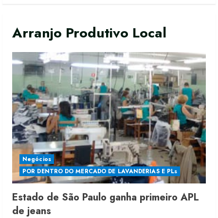
Arranjo Produtivo Local
Negócios
POR DENTRO DO MERCADO DE LAVANDERIAS E PLs
Estado de São Paulo ganha primeiro APL
Renata Caixeta assume Movimento
de jeans
Sou de Algodão