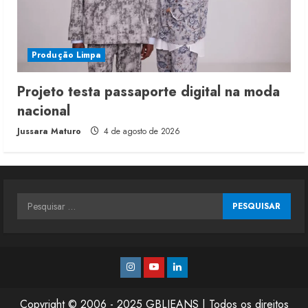
Produção Limpa
Projeto testa passaporte digital na moda
nacional
Jussara Maturo
4 de agosto de 2026
Pesquisar
por:
Instagram
Youtube
Linkedin
Copyright © 2006 - 2025 GBLJEANS | Todos os direitos