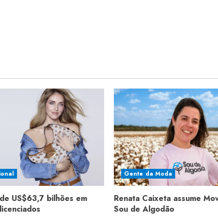
ional
Gente da Moda
de US$63,7 bilhões em
Renata Caixeta assume Mo
licenciados
Sou de Algodão