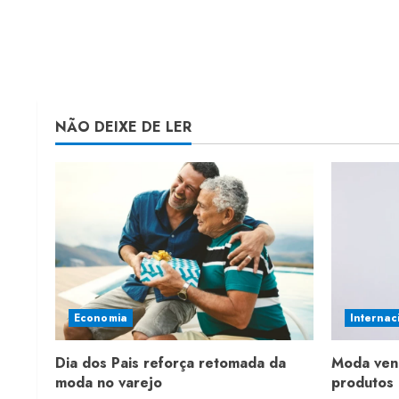
NÃO DEIXE DE LER
Economia
Internac
Dia dos Pais reforça retomada da
Moda ven
moda no varejo
produtos 