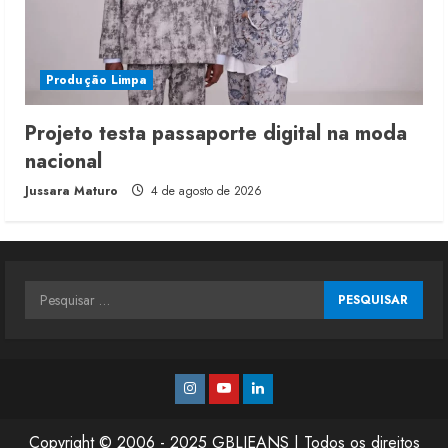
Produção Limpa
Projeto testa passaporte digital na moda
nacional
Jussara Maturo
4 de agosto de 2026
Pesquisar
por:
Instagram
Youtube
Linkedin
Copyright © 2006 - 2025 GBLJEANS | Todos os direitos