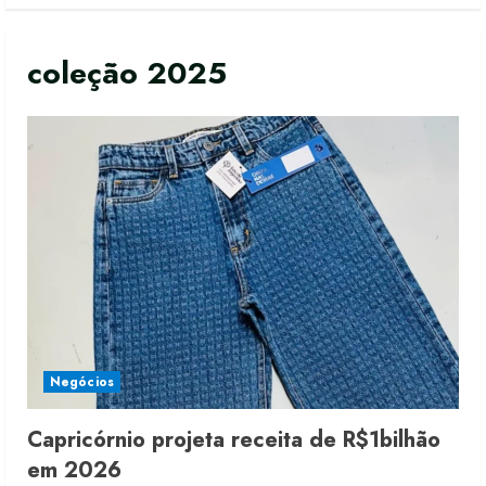
coleção 2025
Negócios
Capricórnio projeta receita de R$1bilhão
Renata Caixeta assume Movimento
em 2026
Sou de Algodão