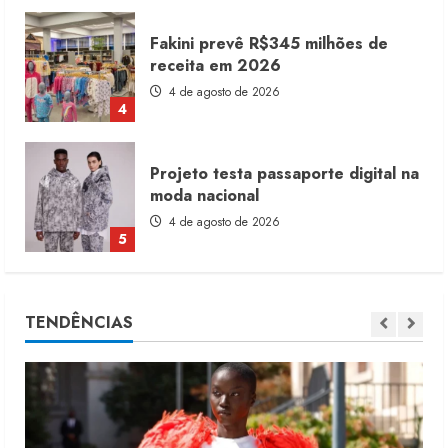
Fakini prevê R$345 milhões de
receita em 2026
4 de agosto de 2026
4
Projeto testa passaporte digital na
moda nacional
4 de agosto de 2026
5
Dia dos Pais reforça retomada da
TENDÊNCIAS
moda no varejo
7 de agosto de 2026
1
Moda vende US$63,7 bilhões em