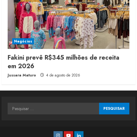
Negócios
Fakini prevê R$345 milhões de receita
em 2026
Jussara Maturo
4 de agosto de 2026
Pesquisar
por:
Instagram
Youtube
Linkedin