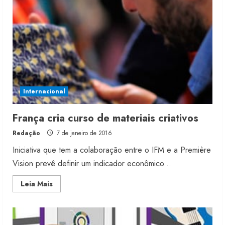
Internacional
França cria curso de materiais criativos
Redação
7 de janeiro de 2016
Iniciativa que tem a colaboração entre o IFM e a Première
Vision prevê definir um indicador econômico...
Read
Leia Mais
more
about
França
cria
curso