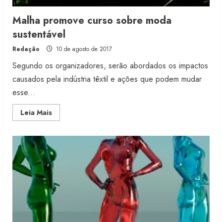
Malha promove curso sobre moda
sustentável
Redação
10 de agosto de 2017
Segundo os organizadores, serão abordados os impactos
causados pela indústria têxtil e ações que podem mudar
esse...
Read
Leia Mais
more
about
Malha
promove
curso
sobre
moda
sustentável