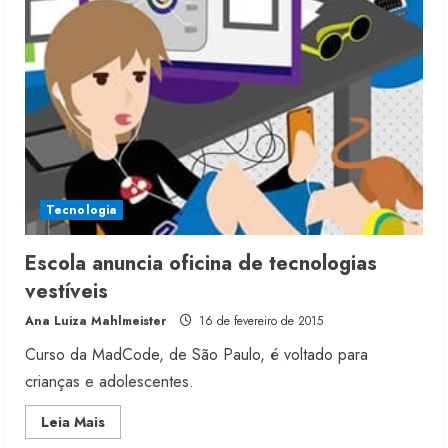
de
materiais
criativos
Tecnologia
Escola anuncia oficina de tecnologias
vestíveis
Ana Luiza Mahlmeister
16 de fevereiro de 2015
Curso da MadCode, de São Paulo, é voltado para
crianças e adolescentes.
Read
Leia Mais
more