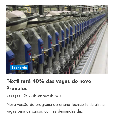
about
Escola
anuncia
oficina
de
tecnologias
vestíveis
Economia
Têxtil terá 40% das vagas do novo
Pronatec
Redação
20 de setembro de 2013
Nova versão do programa de ensino técnico tenta alinhar
vagas para os cursos com as demandas da...