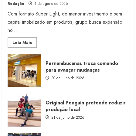
Redação
4 de agosto de 2026
Com formato Super Light, de menor investimento e sem
capital imobilizado em produtos, grupo busca expansão
no...
Read
Leia Mais
more
about
Morena
Rosa
Pernambucanas troca comando
lança
franquia
para avançar mudanças
com
estoque
30 de julho de 2026
consignado
Original Penguin pretende reduzir
produção local
21 de julho de 2026