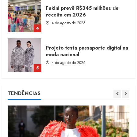
Fakini prevê R$345 milhões de
receita em 2026
4 de agosto de 2026
4
Projeto testa passaporte digital na
moda nacional
4 de agosto de 2026
5
Dia dos Pais reforça retomada da
TENDÊNCIAS
moda no varejo
7 de agosto de 2026
1
Moda vende US$63,7 bilhões em
produtos licenciados