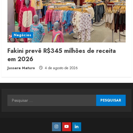
Negócios
Fakini prevê R$345 milhões de receita
em 2026
Jussara Maturo
4 de agosto de 2026
Pesquisar
por:
Instagram
Youtube
Linkedin