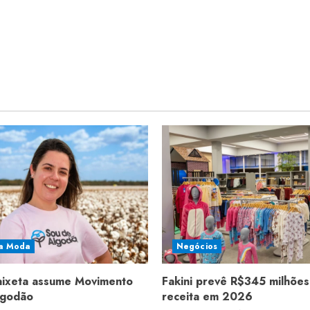
a Moda
Negócios
aixeta assume Movimento
Fakini prevê R$345 milhões
lgodão
receita em 2026