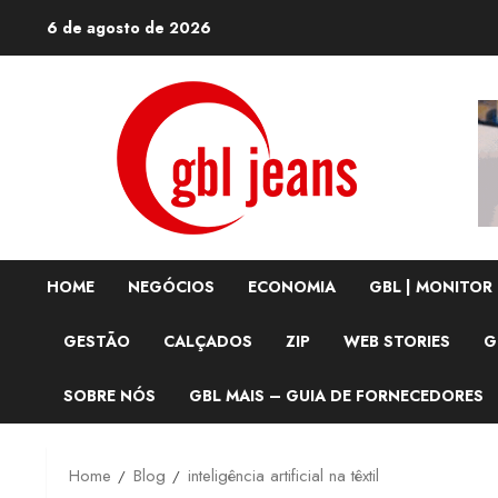
Skip
6 de agosto de 2026
to
content
HOME
NEGÓCIOS
ECONOMIA
GBL | MONITOR
GESTÃO
CALÇADOS
ZIP
WEB STORIES
G
SOBRE NÓS
GBL MAIS – GUIA DE FORNECEDORES
Home
Blog
inteligência artificial na têxtil