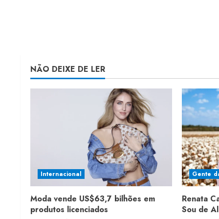
NÃO DEIXE DE LER
Internacional
Gente d
Moda vende US$63,7 bilhões em
Renata C
produtos licenciados
Sou de A