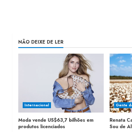
NÃO DEIXE DE LER
Internacional
Gente d
Moda vende US$63,7 bilhões em
Renata C
produtos licenciados
Sou de A