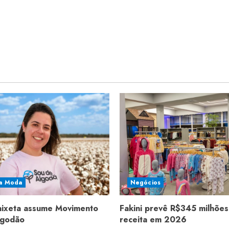
a Moda
Negócios
aixeta assume Movimento
Fakini prevê R$345 milhões
lgodão
receita em 2026