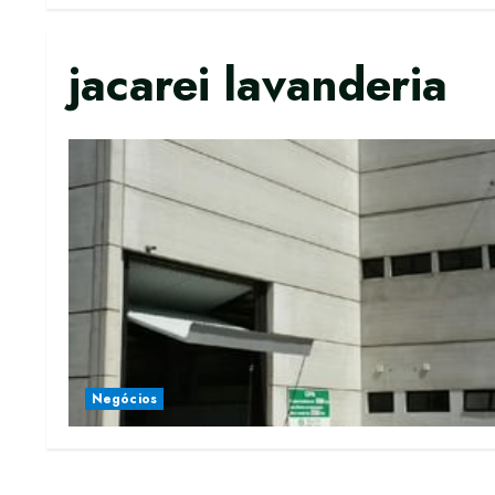
jacarei lavanderia
Negócios