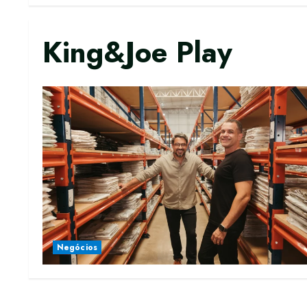
King&Joe Play
Negócios