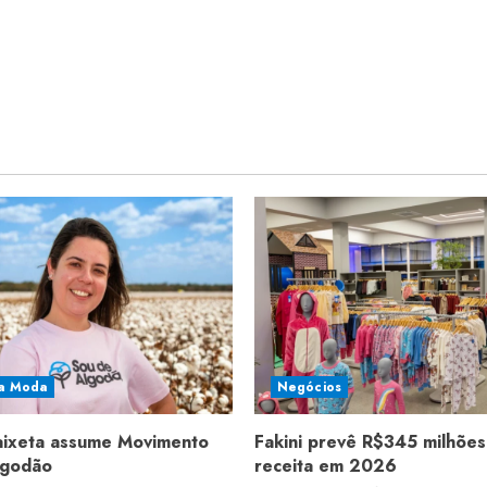
a Moda
Negócios
aixeta assume Movimento
Fakini prevê R$345 milhões
lgodão
receita em 2026