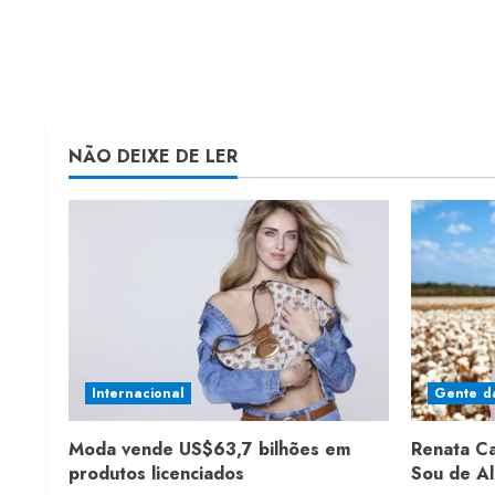
NÃO DEIXE DE LER
Internacional
Gente d
Moda vende US$63,7 bilhões em
Renata C
produtos licenciados
Sou de A