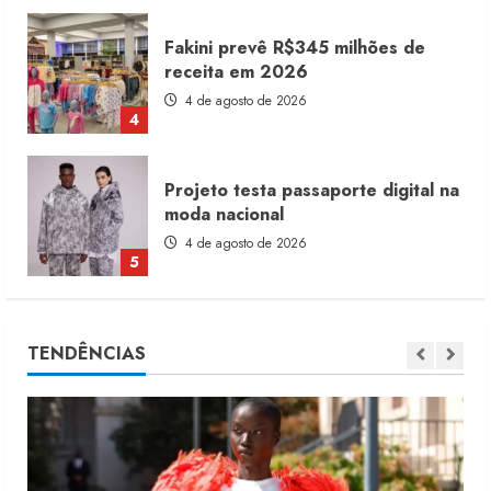
Projeto testa passaporte digital na
moda nacional
4 de agosto de 2026
5
Dia dos Pais reforça retomada da
moda no varejo
7 de agosto de 2026
1
Moda vende US$63,7 bilhões em
TENDÊNCIAS
produtos licenciados
6 de agosto de 2026
2
Renata Caixeta assume Movimento