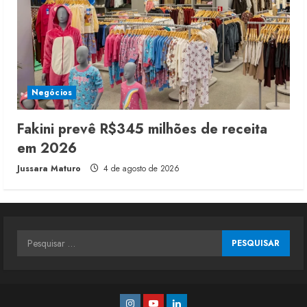
Negócios
Fakini prevê R$345 milhões de receita
em 2026
Jussara Maturo
4 de agosto de 2026
Pesquisar
por:
Instagram
Youtube
Linkedin