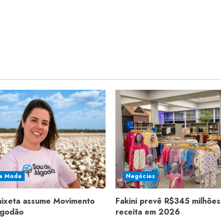
a Moda
Negócios
aixeta assume Movimento
Fakini prevê R$345 milhões
lgodão
receita em 2026