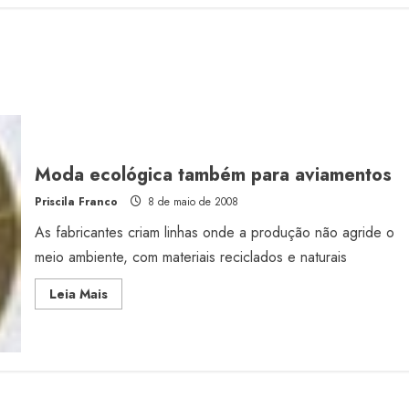
Moda ecológica também para aviamentos
Priscila Franco
8 de maio de 2008
As fabricantes criam linhas onde a produção não agride o
meio ambiente, com materiais reciclados e naturais
Read
Leia Mais
more
about
Moda
ecológica
também
para
aviamentos