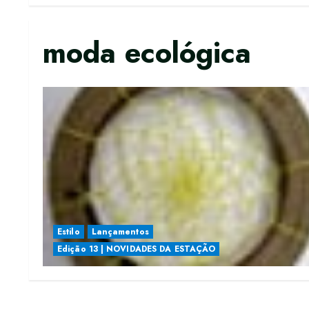
moda ecológica
Estilo
Lançamentos
Edição 13 | NOVIDADES DA ESTAÇÃO