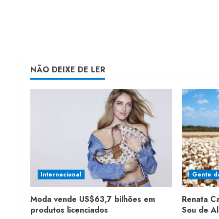
NÃO DEIXE DE LER
Internacional
Gente d
Moda vende US$63,7 bilhões em
Renata C
produtos licenciados
Sou de A