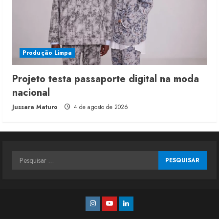
Produção Limpa
Projeto testa passaporte digital na moda
nacional
Jussara Maturo
4 de agosto de 2026
Pesquisar
por:
Instagram
Youtube
Linkedin