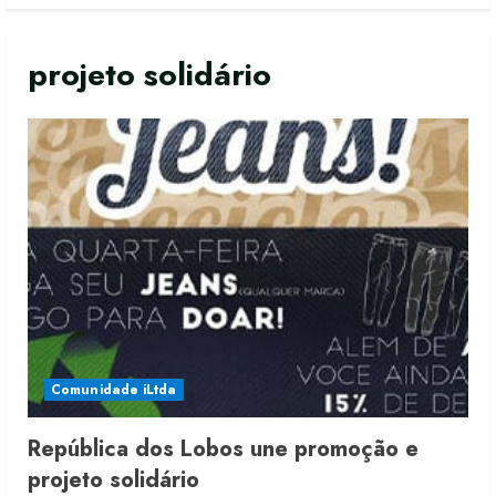
projeto solidário
Comunidade iLtda
República dos Lobos une promoção e
Moda vende US$63,7 bilhões em
projeto solidário
produtos licenciados