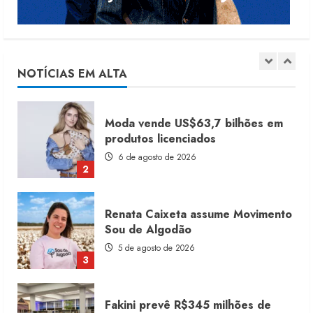
Dia dos Pais reforça retomada da
moda no varejo
7 de agosto de 2026
NOTÍCIAS EM ALTA
1
Moda vende US$63,7 bilhões em
produtos licenciados
6 de agosto de 2026
2
Renata Caixeta assume Movimento
Sou de Algodão
5 de agosto de 2026
3
Fakini prevê R$345 milhões de