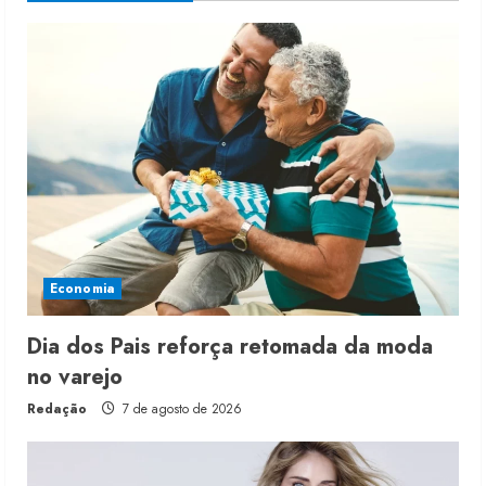
Economia
Dia dos Pais reforça retomada da moda
no varejo
Redação
7 de agosto de 2026