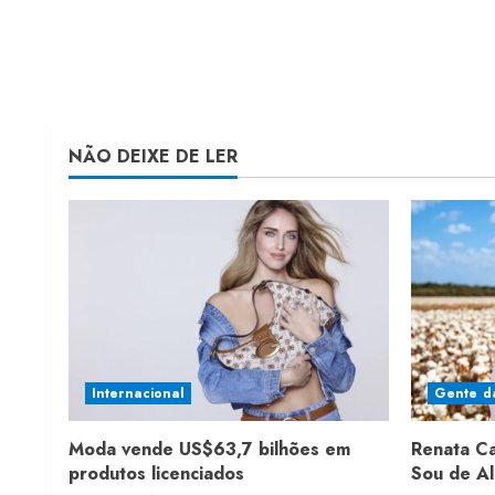
NÃO DEIXE DE LER
Internacional
Gente d
Moda vende US$63,7 bilhões em
Renata C
produtos licenciados
Sou de A