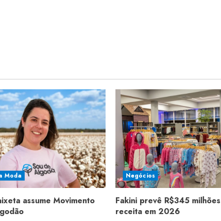
a Moda
Negócios
aixeta assume Movimento
Fakini prevê R$345 milhões
lgodão
receita em 2026