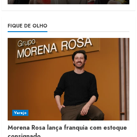
4
Projeto testa passaporte digital na
FIQUE DE OLHO
moda nacional
4 de agosto de 2026
5
Varejo
Morena Rosa lança franquia com estoque
consignado