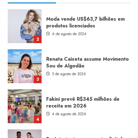
Renata Caixeta assume Movimento
Sou de Algodão
5 de agosto de 2026
3
Fakini prevê R$345 milhões de
receita em 2026
4 de agosto de 2026
4
Projeto testa passaporte digital na
moda nacional
4 de agosto de 2026
5