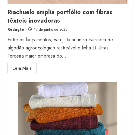
Riachuelo amplia portfólio com fibras
têxteis inovadoras
Redação
17 de junho de 2025
Entre os lançamentos, varejista anuncia camiseta de
algodão agroecológico rastreável e linha D-Ultras.
Terceira maior empresa do...
Read
Leia Mais
more
about
Riachuelo
amplia
portfólio
com
fibras
têxteis
inovadoras