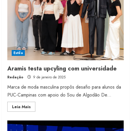
Estilo
Aramis testa upcyling com universidade
Redação
9 de janeiro de 2025
Marca de moda masculina propôs desafio para alunos da
PUC-Campinas com apoio do Sou de Algodão De...
Read
Leia Mais
more
about
Aramis
testa
upcyling