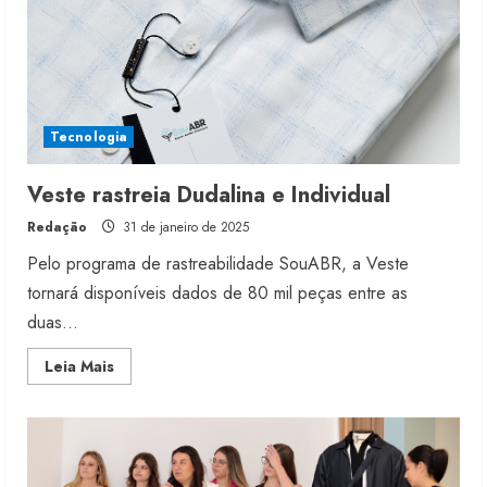
Tecnologia
Veste rastreia Dudalina e Individual
Redação
31 de janeiro de 2025
Pelo programa de rastreabilidade SouABR, a Veste
tornará disponíveis dados de 80 mil peças entre as
duas...
Read
Leia Mais
more
about
Veste
rastreia
Dudalina
e
Individual