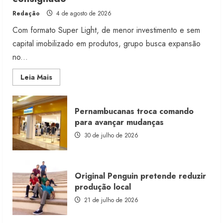
Redação
4 de agosto de 2026
Com formato Super Light, de menor investimento e sem
capital imobilizado em produtos, grupo busca expansão
no...
Read
Leia Mais
more
about
Morena
Rosa
Pernambucanas troca comando
lança
franquia
para avançar mudanças
com
estoque
30 de julho de 2026
consignado
Original Penguin pretende reduzir
produção local
21 de julho de 2026