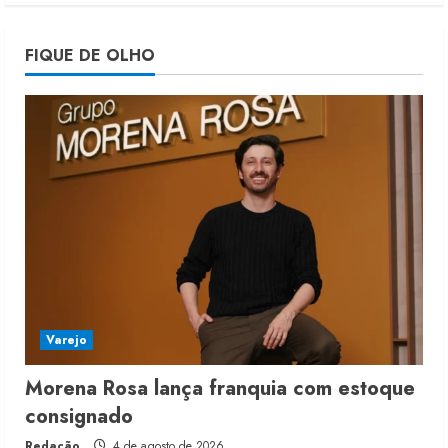
Morena Rosa lança franquia com
FIQUE DE OLHO
estoque consignado
4 de agosto de 2026
5
Varejo
Morena Rosa lança franquia com estoque
consignado
Redação
4 de agosto de 2026