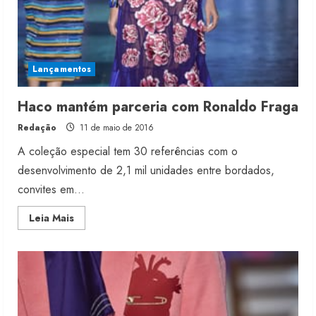
Lançamentos
Haco mantém parceria com Ronaldo Fraga
Redação
11 de maio de 2016
A coleção especial tem 30 referências com o
desenvolvimento de 2,1 mil unidades entre bordados,
convites em...
Read
Leia Mais
more
about
Haco
mantém
parceria
com
Ronaldo
Fraga