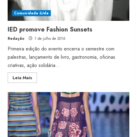
Comunidade iLtda
IED promove Fashion Sunsets
Redação
1 de julho de 2016
Primeira edição do evento encerra o semestre com
palestras, lançamento de livro, gastronomia, oficinas
criativas, ação solidária...
Read
Leia Mais
more
about
IED
promove
Fashion
Sunsets