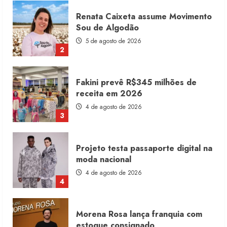
Fakini prevê R$345 milhões de
receita em 2026
4 de agosto de 2026
3
Projeto testa passaporte digital na
moda nacional
4 de agosto de 2026
4
Morena Rosa lança franquia com
estoque consignado
4 de agosto de 2026
5
Moda vende US$63,7 bilhões em
produtos licenciados