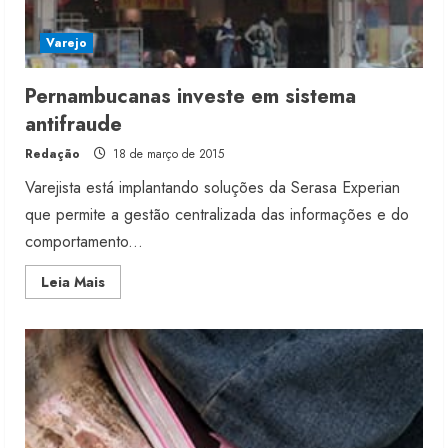
Varejo
Pernambucanas investe em sistema
antifraude
Redação
18 de março de 2015
Varejista está implantando soluções da Serasa Experian
que permite a gestão centralizada das informações e do
comportamento...
Read
Leia Mais
more
about
Pernambucanas
investe
em
sistema
antifraude