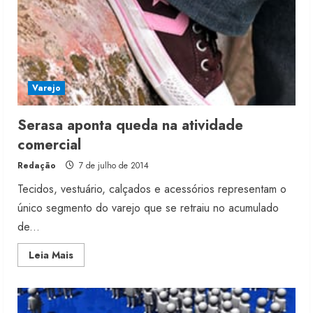
Varejo
Serasa aponta queda na atividade
comercial
Redação
7 de julho de 2014
Tecidos, vestuário, calçados e acessórios representam o
único segmento do varejo que se retraiu no acumulado
de...
Read
Leia Mais
more
about
Serasa
aponta
queda