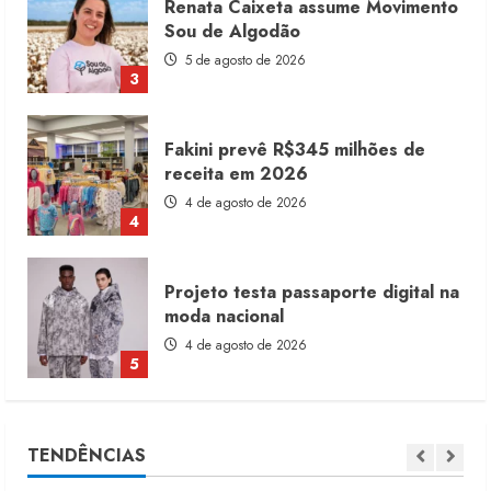
Fakini prevê R$345 milhões de
receita em 2026
4 de agosto de 2026
4
Projeto testa passaporte digital na
moda nacional
4 de agosto de 2026
5
Dia dos Pais reforça retomada da
moda no varejo
7 de agosto de 2026
1
Moda vende US$63,7 bilhões em
TENDÊNCIAS
produtos licenciados
6 de agosto de 2026