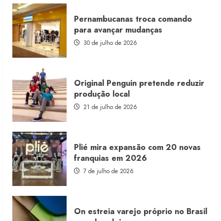
Morena
Rosa
Pernambucanas troca comando
lança
franquia
para avançar mudanças
com
estoque
30 de julho de 2026
consignado
Original Penguin pretende reduzir
produção local
21 de julho de 2026
Plié mira expansão com 20 novas
franquias em 2026
7 de julho de 2026
On estreia varejo próprio no Brasil