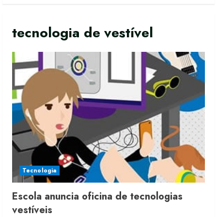
tecnologia de vestível
Tecnologia
Moda vende US$63,7 bilhões em
Escola anuncia oficina de tecnologias
produtos licenciados
vestíveis