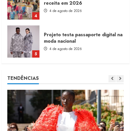
4 de agosto de 2026
4
Projeto testa passaporte digital na
moda nacional
4 de agosto de 2026
5
Dia dos Pais reforça retomada da
moda no varejo
TENDÊNCIAS
7 de agosto de 2026
1
Moda vende US$63,7 bilhões em
produtos licenciados
6 de agosto de 2026
2