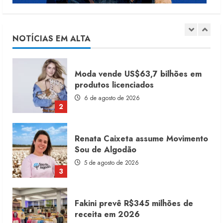
moda no varejo
7 de agosto de 2026
1
NOTÍCIAS EM ALTA
Moda vende US$63,7 bilhões em
produtos licenciados
6 de agosto de 2026
2
Renata Caixeta assume Movimento
Sou de Algodão
5 de agosto de 2026
3
Fakini prevê R$345 milhões de
receita em 2026
4 de agosto de 2026
4