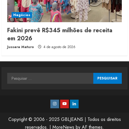
Negócios
Fakini prevê R$345 milhões de receita
em 2026
Jussara Maturo
4 de agosto de 2026
Pesquisar
por:
Instagram
Youtube
Linkedin
Copyright © 2006 - 2025 GBLJEANS | Todos os direitos
reservados.
|
MoreNews
by AF themes.