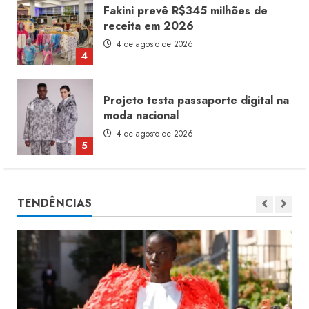
Fakini prevê R$345 milhões de
receita em 2026
4 de agosto de 2026
4
Projeto testa passaporte digital na
moda nacional
4 de agosto de 2026
5
Dia dos Pais reforça retomada da
TENDÊNCIAS
moda no varejo
7 de agosto de 2026
1
Moda vende US$63,7 bilhões em
produtos licenciados