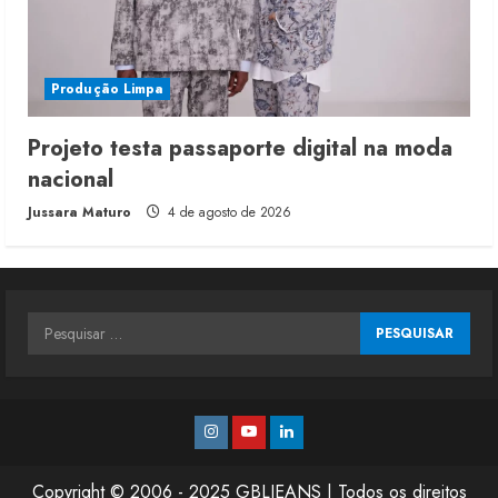
Produção Limpa
Projeto testa passaporte digital na moda
nacional
Jussara Maturo
4 de agosto de 2026
Pesquisar
por:
Instagram
Youtube
Linkedin
Copyright © 2006 - 2025 GBLJEANS | Todos os direitos