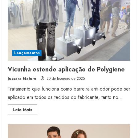
Lançamentos
Vicunha estende aplicação de Polygiene
Jussara Maturo
20 de fevereiro de 2025
Tratamento que funciona como barreira anti-odor pode ser
aplicado em todos os tecidos do fabricante, tanto no...
Read
Leia Mais
more
about
Vicunha
estende
aplicação
de