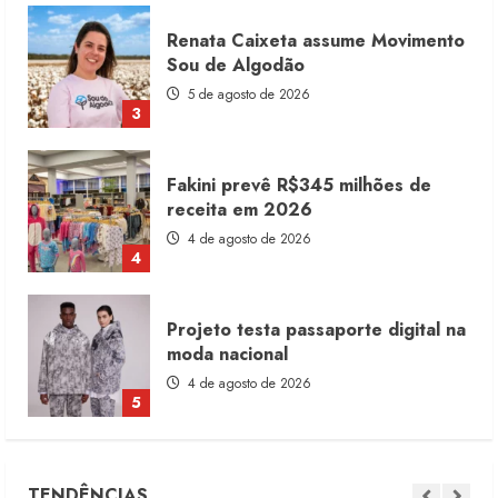
Fakini prevê R$345 milhões de
receita em 2026
4 de agosto de 2026
4
Projeto testa passaporte digital na
moda nacional
4 de agosto de 2026
5
Dia dos Pais reforça retomada da
moda no varejo
7 de agosto de 2026
1
Moda vende US$63,7 bilhões em
TENDÊNCIAS