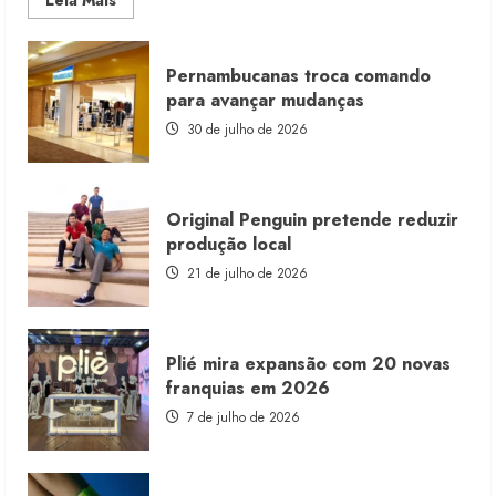
Leia Mais
more
about
Morena
Rosa
Pernambucanas troca comando
lança
franquia
para avançar mudanças
com
estoque
30 de julho de 2026
consignado
Original Penguin pretende reduzir
produção local
21 de julho de 2026
Plié mira expansão com 20 novas
franquias em 2026
7 de julho de 2026