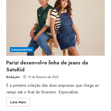
Polygiene
Lançamentos
Parizi desenvolve linha de jeans da
SatoKid
Redação
10 de fevereiro de 2025
É a primeira coleção das duas empresas que chega ao
varejo até o final de fevereiro. Especialista...
Read
Leia Mais
more
about