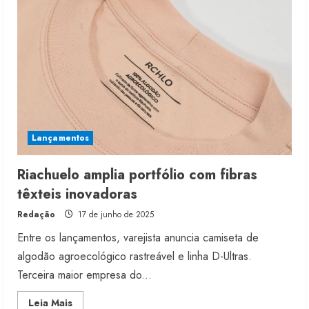
portfólio
com
novos
materiais
Lançamentos
Riachuelo amplia portfólio com fibras
têxteis inovadoras
Redação
17 de junho de 2025
Entre os lançamentos, varejista anuncia camiseta de
algodão agroecológico rastreável e linha D-Ultras.
Terceira maior empresa do...
Read
Leia Mais