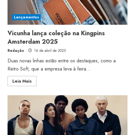
Lançamentos
Vicunha lança coleção na Kingpins
Amsterdam 2025
Redação
16 de abril de 2025
Duas novas linhas estão entre os destaques, como a
Retro Soft, que a empresa leva à feira...
Read
Leia Mais
more
about
Vicunha
lança
coleção
na
Kingpins
Amsterdam
2025