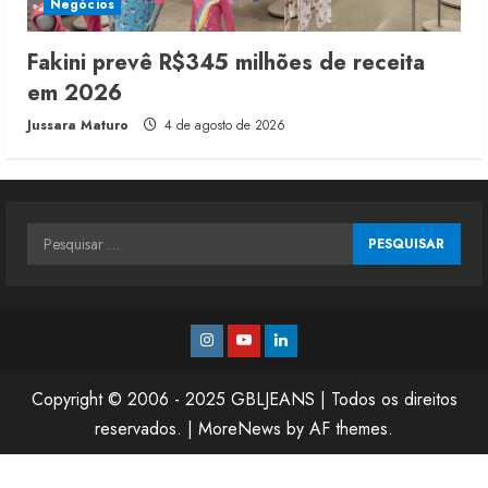
Negócios
Fakini prevê R$345 milhões de receita
em 2026
Jussara Maturo
4 de agosto de 2026
Pesquisar
por:
Instagram
Youtube
Linkedin
Copyright © 2006 - 2025 GBLJEANS | Todos os direitos
reservados.
|
MoreNews
by AF themes.