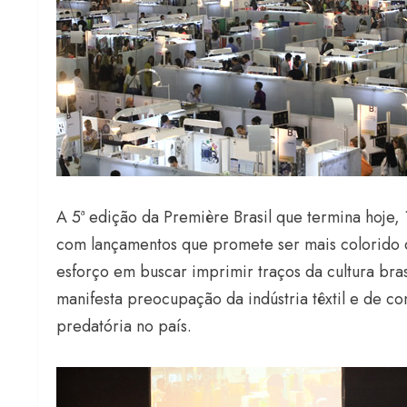
A 5ª edição da Première Brasil que termina hoje,
com lançamentos que promete ser mais colorido q
esforço em buscar imprimir traços da cultura bra
manifesta preocupação da indústria têxtil e de c
predatória no país.