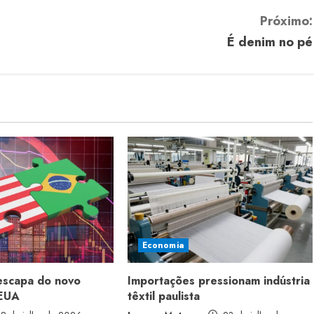
Próximo:
É denim no pé
Economia
 escapa do novo
Importações pressionam indústria
 EUA
têxtil paulista