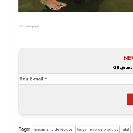
fotos: divulgação
NE
GBLjeans
Tags:
lançamento de tecidos
lançamento de produtos
abit