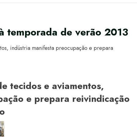
o à temporada de verão 2013
tos, indústria manifesta preocupação e prepara
e tecidos e aviamentos,
pação e prepara reivindicação
no