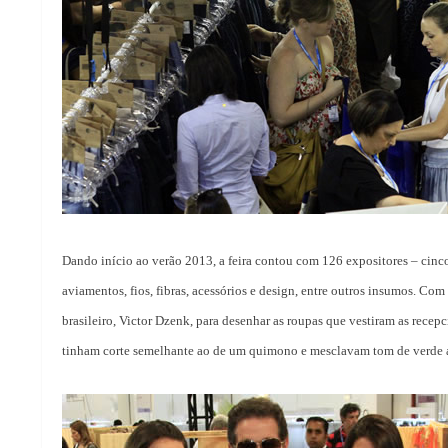
Dando início ao verão 2013, a feira contou com 126 expositores – cinco
aviamentos, fios, fibras, acessórios e design, entre outros insumos.
Com a
brasileiro, Victor Dzenk, para desenhar as roupas que vestiram as recep
tinham corte semelhante ao de um quimono e mesclavam tom de verde a 