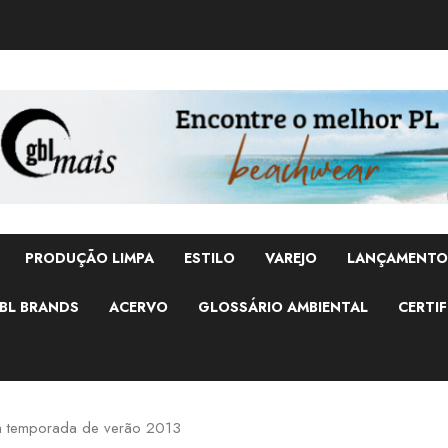
PRODUÇÃO LIMPA
ESTILO
VAREJO
LANÇAMENTO
BL BRANDS
ACERVO
GLOSSÁRIO AMBIENTAL
CERTIF
o à temporada de verão 2013