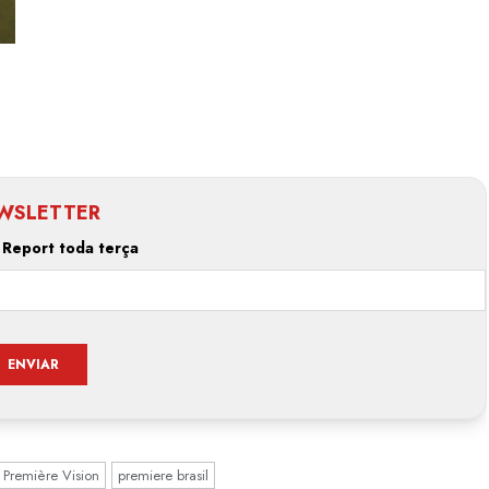
WSLETTER
 Report toda terça
Première Vision
premiere brasil