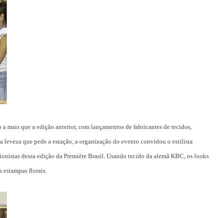
 a mais que a edição anterior, com lançamentos de fabricantes de tecidos,
 leveza que pede a estação, a organização do evento convidou o estilista
cionistas dessa edição da Première Brasil. Usando tecido da alemã KBC, os looks
estampas florais.