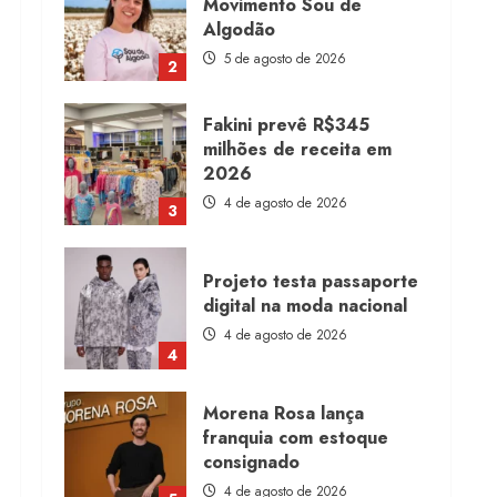
milhões de receita em
2026
4 de agosto de 2026
3
Projeto testa passaporte
digital na moda nacional
4 de agosto de 2026
4
Morena Rosa lança
franquia com estoque
consignado
4 de agosto de 2026
5
Moda vende US$63,7
bilhões em produtos
licenciados
6 de agosto de 2026