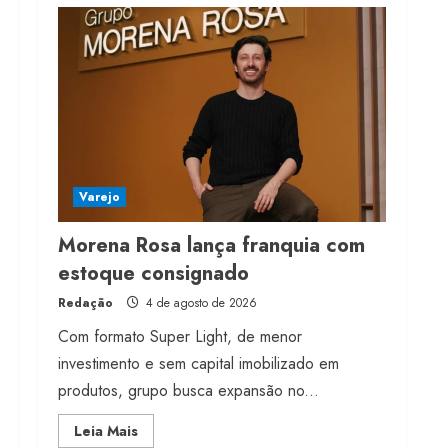
franquia com estoque
consignado
4 de agosto de 2026
5
Varejo
Morena Rosa lança franquia com
estoque consignado
Redação
4 de agosto de 2026
Com formato Super Light, de menor
investimento e sem capital imobilizado em
produtos, grupo busca expansão no...
Read
Leia Mais
more