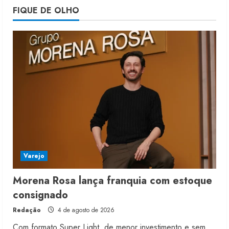
Morena Rosa lança franquia com
FIQUE DE OLHO
estoque consignado
4 de agosto de 2026
5
Varejo
Morena Rosa lança franquia com estoque
consignado
Redação
4 de agosto de 2026
Com formato Super Light, de menor investimento e sem