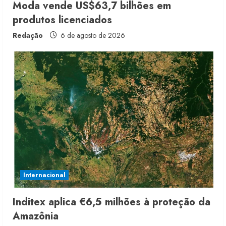
n
Moda vende US$63,7 bilhões em
produtos licenciados
g
Redação
6 de agosto de 2026
Internacional
Inditex aplica €6,5 milhões à proteção da
Amazônia