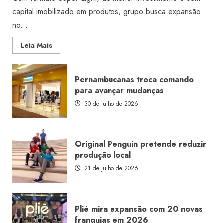
capital imobilizado em produtos, grupo busca expansão
no...
Read
Leia Mais
more
about
Morena
Rosa
Pernambucanas troca comando
lança
franquia
para avançar mudanças
com
estoque
30 de julho de 2026
consignado
Original Penguin pretende reduzir
produção local
21 de julho de 2026
Plié mira expansão com 20 novas
franquias em 2026