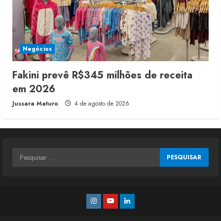
Negócios
Fakini prevê R$345 milhões de receita
em 2026
Jussara Maturo
4 de agosto de 2026
Pesquisar
por:
Instagram
Youtube
Linkedin