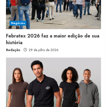
Negócios
Febratex 2026 faz a maior edição de sua
história
Redação
29 de julho de 2026
Moda vende US$63,7 bilhões em
produtos licenciados
6 de agosto de 2026
2
Renata Caixeta assume Movimento