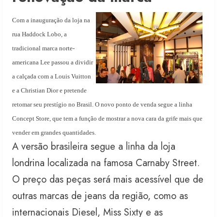
Com a inauguração da loja na
rua Haddock Lobo, a
tradicional marca norte-
americana Lee passou a dividir
a calçada com a Louis Vuitton
e a Christian Dior e pretende
retomar seu prestígio no Brasil. O novo ponto de venda segue a linha
Concept Store, que tem a função de mostrar a nova cara da grife mais que
vender em grandes quantidades.
A versão brasileira segue a linha da loja
londrina localizada na famosa Carnaby Street.
O preço das peças será mais acessível que de
outras marcas de jeans da região, como as
internacionais Diesel, Miss Sixty e as