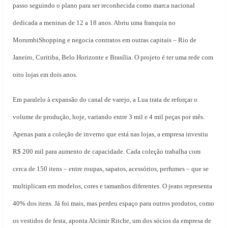
passo seguindo o plano para ser reconhecida como marca nacional
dedicada a meninas de 12 a 18 anos. Abriu uma franquia no
MorumbiShopping e negocia contratos em outras capitais – Rio de
Janeiro, Curitiba, Belo Horizonte e Brasília. O projeto é ter uma rede com
oito lojas em dois anos.
Em paralelo à expansão do canal de varejo, a Lua trata de reforçar o
volume de produção, hoje, variando entre 3 mil e 4 mil peças por mês.
Apenas para a coleção de inverno que está nas lojas, a empresa investiu
R$ 200 mil para aumento de capacidade. Cada coleção trabalha com
cerca de 150 itens – entre roupas, sapatos, acessórios, perfumes – que se
multiplicam em modelos, cores e tamanhos diferentes. O jeans representa
40% dos itens. Já foi mais, mas perdeu espaço para outros produtos, como
os vestidos de festa, aponta Al
cimir Ritche, um dos sócios da empresa de