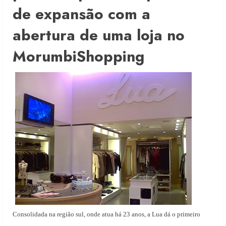
de expansão com a
abertura de uma loja no
MorumbiShopping
Consolidada na região sul, onde atua há 23 anos, a Lua dá o primeiro