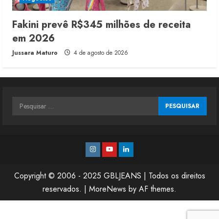
Fakini prevê R$345 milhões de receita
em 2026
Jussara Maturo
4 de agosto de 2026
Pesquisar
por:
Instagram
Youtube
Linkedin
Copyright © 2006 - 2025 GBLJEANS | Todos os direitos
reservados.
|
MoreNews
by AF themes.