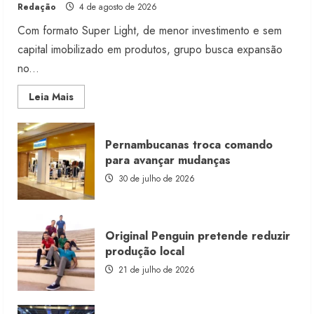
Redação
4 de agosto de 2026
Com formato Super Light, de menor investimento e sem
capital imobilizado em produtos, grupo busca expansão
no...
Read
Leia Mais
more
about
Morena
Rosa
Pernambucanas troca comando
lança
franquia
para avançar mudanças
com
estoque
30 de julho de 2026
consignado
Original Penguin pretende reduzir
produção local
21 de julho de 2026