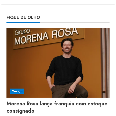
Projeto testa passaporte digital na
FIQUE DE OLHO
moda nacional
4 de agosto de 2026
5
Varejo
Morena Rosa lança franquia com estoque
consignado