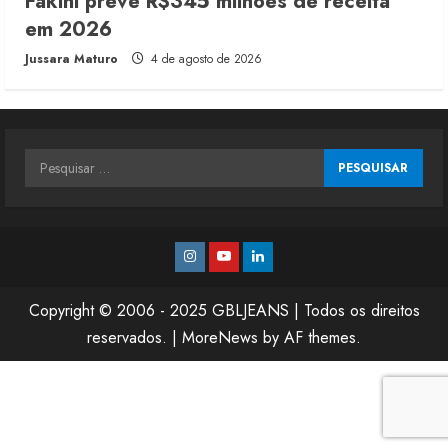
Fakini prevê R$345 milhões de receita
em 2026
Jussara Maturo
4 de agosto de 2026
Pesquisar
por:
Instagram
Youtube
Linkedin
Copyright © 2006 - 2025 GBLJEANS | Todos os direitos
reservados.
|
MoreNews
by AF themes.