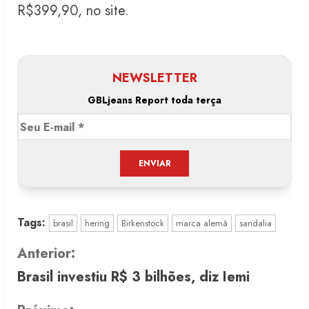
R$399,90, no site.
NEWSLETTER
GBLjeans Report toda terça
Tags:
brasil
hering
Birkenstock
marca alemã
sandalia
C
Anterior:
Brasil investiu R$ 3 bilhões, diz Iemi
o