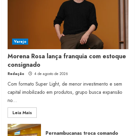
Varejo
Morena Rosa lança franquia com estoque
consignado
Redação
4 de agosto de 2026
Com formato Super Light, de menor investimento e sem
capital imobilizado em produtos, grupo busca expansão
no...
Read
Leia Mais
more
about
Morena
Rosa
Pernambucanas troca comando
lança