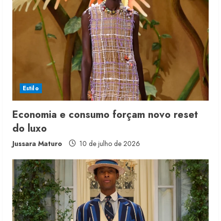
Estilo
Economia e consumo forçam novo reset
do luxo
Jussara Maturo
10 de julho de 2026
Renata Caixeta assume Movimento
Sou de Algodão
5 de agosto de 2026