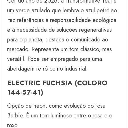
Cor do ano de 2026, a Transformative Teal é
um verde azulado que lembra o azul petróleo.
Faz referências à responsabilidade ecológica
e à necessidade de soluções regenerativas
para o planeta, destaca o comunicado ao
mercado. Representa um tom clássico, mas
versátil. Pode ser empregado para uma
abordagem retrô como industrial.
ELECTRIC FUCHSIA (COLORO
144-57-41)
Opção de neon, como evolução do rosa
Barbie. É um tom luminoso entre o rosa e o
roxo.