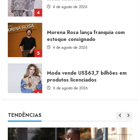
4 de agosto de 2026
4
Morena Rosa lança franquia com
estoque consignado
4 de agosto de 2026
5
Moda vende US$63,7 bilhões em
produtos licenciados
6 de agosto de 2026
1
Renata Caixeta assume Movimento
TENDÊNCIAS
Sou de Algodão
5 de agosto de 2026
2