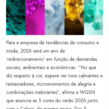
Para a empresa de tendências de consumo e
moda, 2026 será um ano de
‘redirecionamento’ em função de demandas
sociais, ambientais e econômicas. “No que
diz respeito à cor, espere ver tons calmantes e
restauradores, micromomentos de alegria e
combinações inebriantes”, afirma a WGSN
que anuncia as 5 cores do verão 2026 junto
com a Coloro, do mesmo grupo. Das 5