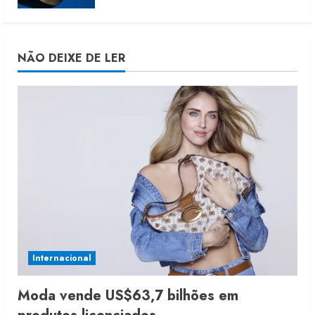
NÃO DEIXE DE LER
Internacional
Moda vende US$63,7 bilhões em