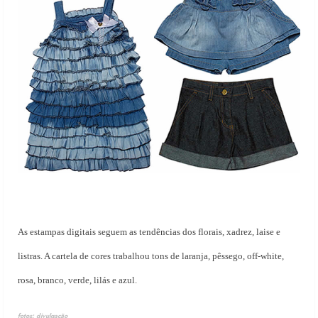
As estampas digitais seguem as tendências dos florais, xadrez, laise e
listras. A cartela de cores trabalhou tons de laranja, pêssego, off-white,
rosa, branco, verde, lilás e azul.
fotos: divulgação