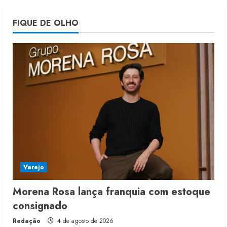
Projeto testa passaporte digital na
FIQUE DE OLHO
moda nacional
4 de agosto de 2026
5
Varejo
Morena Rosa lança franquia com estoque
consignado
Redação
4 de agosto de 2026