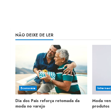
NÃO DEIXE DE LER
Economia
Internac
Dia dos Pais reforça retomada da
Moda ven
moda no varejo
produtos 