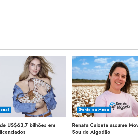
ional
Gente da Moda
de US$63,7 bilhões em
Renata Caixeta assume Mo
licenciados
Sou de Algodão