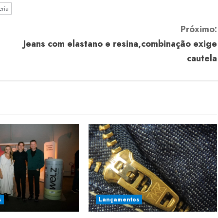
ria
Próximo:
Jeans com elastano e resina,combinação exige
cautela
s
Lançamentos