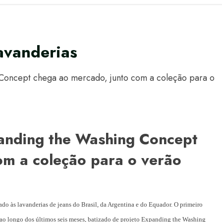
avanderias
Concept chega ao mercado, junto com a coleção para o
anding the Washing Concept
om a coleção para o verão
do às lavanderias de jeans do Brasil, da Argentina e do Equador. O primeiro
ao longo dos últimos seis meses, batizado de projeto Expanding the Washing