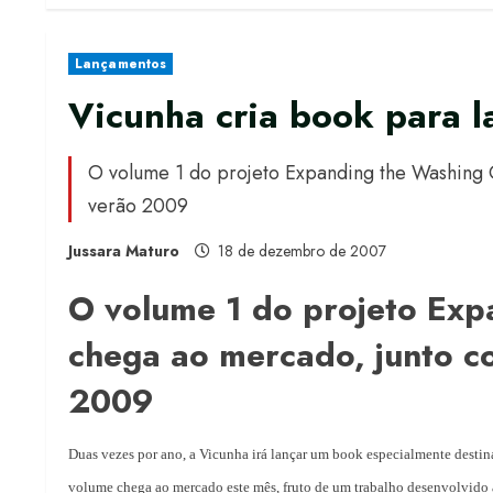
Lançamentos
Vicunha cria book para l
O volume 1 do projeto Expanding the Washing 
verão 2009
Jussara Maturo
18 de dezembro de 2007
O volume 1 do projeto Exp
chega ao mercado, junto c
2009
Duas vezes por ano, a Vicunha irá lançar um book especialmente destina
volume chega ao mercado este mês, fruto de um trabalho desenvolvido 