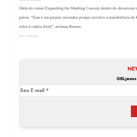
Além do corner Expanding the Washing Concept dentro do showroom da V
países. “Esse é um projeto inovador, porque envolve a transferência de
valor à cadeia têxtil”, acentua Renata.
fotos: GBLjeans
NE
GBLjeans