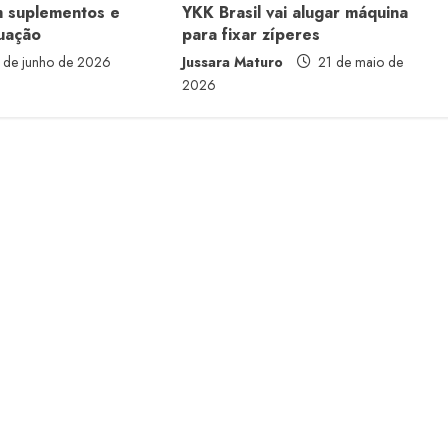
m suplementos e
YKK Brasil vai alugar máquina
tuação
para fixar zíperes
 de junho de 2026
Jussara Maturo
21 de maio de
2026