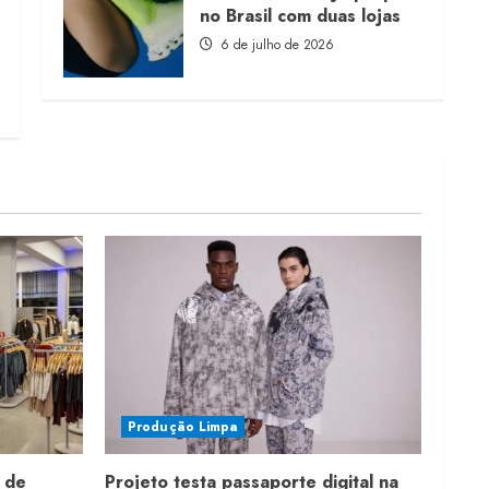
no Brasil com duas lojas
6 de julho de 2026
Produção Limpa
 de
Projeto testa passaporte digital na