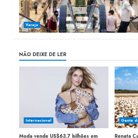
Varejo
NÃO DEIXE DE LER
Internacional
Gente d
Moda vende US$63,7 bilhões em
Renata C