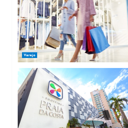
Varejo