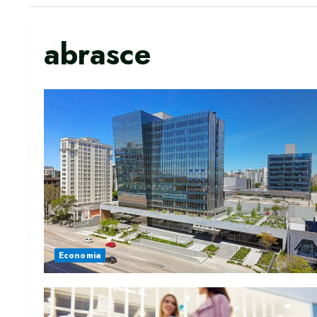
abrasce
Economia