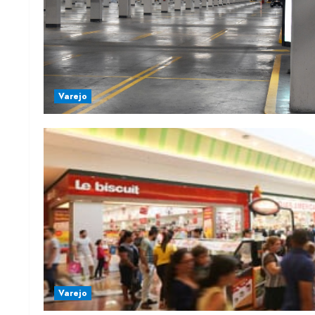
Varejo
Varejo