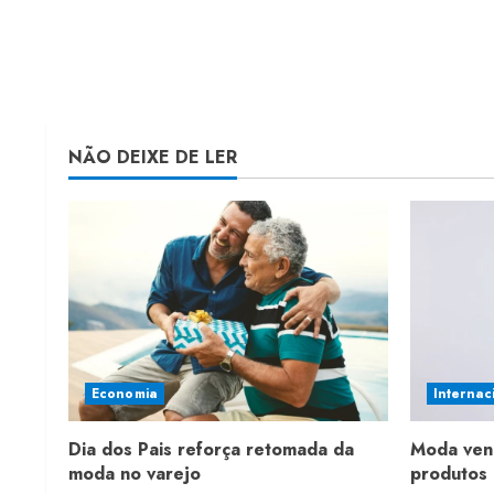
NÃO DEIXE DE LER
Economia
Internac
Dia dos Pais reforça retomada da
Moda ven
moda no varejo
produtos 