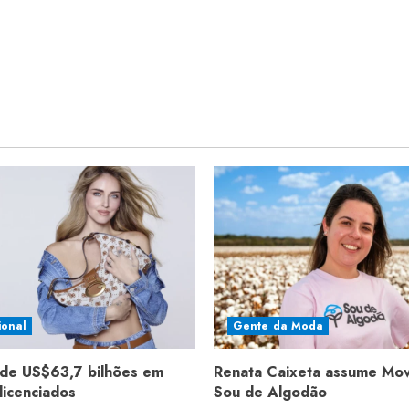
ional
Gente da Moda
de US$63,7 bilhões em
Renata Caixeta assume Mo
licenciados
Sou de Algodão