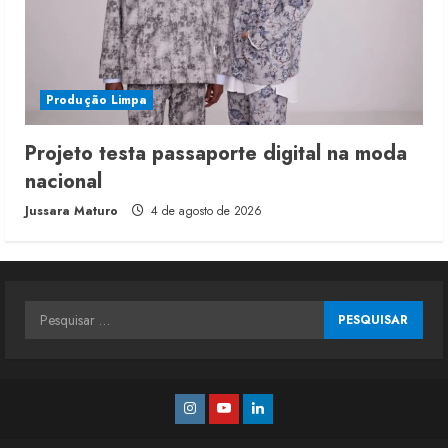
Produção Limpa
Projeto testa passaporte digital na moda
nacional
Jussara Maturo
4 de agosto de 2026
Pesquisar
por:
Instagram
Youtube
Linkedin