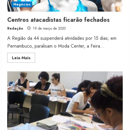
Negócios
Centros atacadistas ficarão fechados
Redação
19 de março de 2020
A Região da 44 suspenderá atividades por 15 dias; em
Pernambuco, paralisam o Moda Center, a Feira...
Read
Leia Mais
more
about
Centros
atacadistas
ficarão
fechados