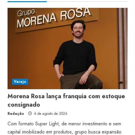
4 de agosto de 2026
4
Projeto testa passaporte digital na
moda nacional
4 de agosto de 2026
5
Varejo
Morena Rosa lança franquia com estoque
consignado
Redação
4 de agosto de 2026
Com formato Super Light, de menor investimento e sem
capital imobilizado em produtos, grupo busca expansão