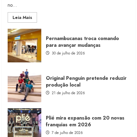
no...
Read
Leia Mais
more
about
Morena
Rosa
Pernambucanas troca comando
lança
franquia
para avançar mudanças
com
estoque
30 de julho de 2026
consignado
Original Penguin pretende reduzir
produção local
21 de julho de 2026
Plié mira expansão com 20 novas
franquias em 2026
7 de julho de 2026