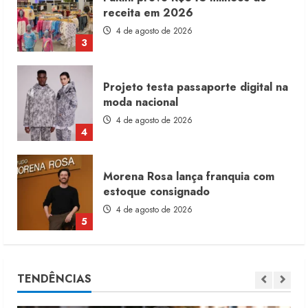
moda nacional
4 de agosto de 2026
4
Morena Rosa lança franquia com
estoque consignado
4 de agosto de 2026
5
Moda vende US$63,7 bilhões em
produtos licenciados
6 de agosto de 2026
1
Renata Caixeta assume Movimento
TENDÊNCIAS
Sou de Algodão
5 de agosto de 2026