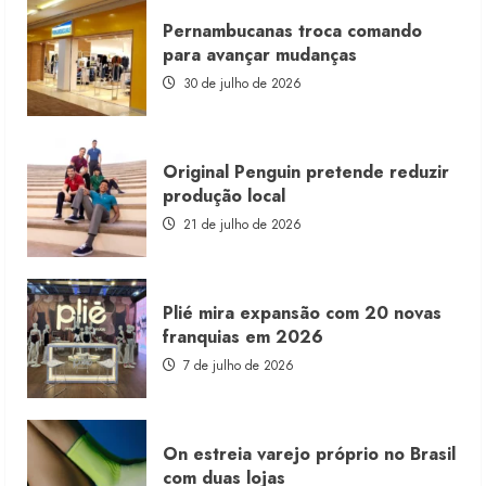
Morena
Rosa
Pernambucanas troca comando
lança
franquia
para avançar mudanças
com
estoque
30 de julho de 2026
consignado
Original Penguin pretende reduzir
produção local
21 de julho de 2026
Plié mira expansão com 20 novas
franquias em 2026
7 de julho de 2026
On estreia varejo próprio no Brasil
com duas lojas