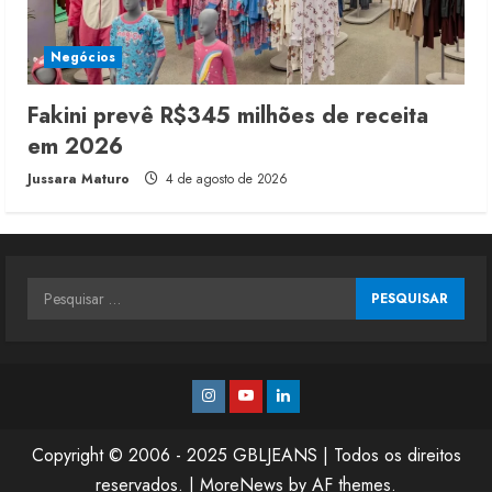
Negócios
Fakini prevê R$345 milhões de receita
em 2026
Jussara Maturo
4 de agosto de 2026
Pesquisar
por:
Instagram
Youtube
Linkedin
Copyright © 2006 - 2025 GBLJEANS | Todos os direitos
reservados.
|
MoreNews
by AF themes.