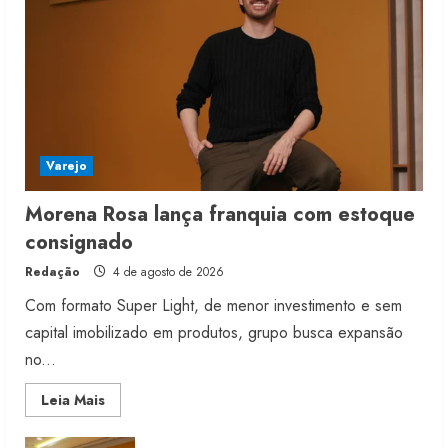
Varejo
Morena Rosa lança franquia com estoque
consignado
Redação
4 de agosto de 2026
Com formato Super Light, de menor investimento e sem
capital imobilizado em produtos, grupo busca expansão
no...
Read
Leia Mais
more
about
Morena