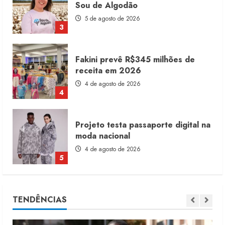
receita em 2026
4 de agosto de 2026
4
Projeto testa passaporte digital na
moda nacional
4 de agosto de 2026
5
Dia dos Pais reforça retomada da
moda no varejo
7 de agosto de 2026
1
Moda vende US$63,7 bilhões em
TENDÊNCIAS
produtos licenciados
6 de agosto de 2026
2