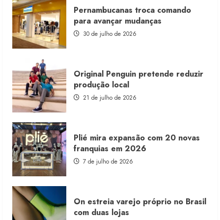
Rosa
Pernambucanas troca comando
lança
franquia
para avançar mudanças
com
estoque
30 de julho de 2026
consignado
Original Penguin pretende reduzir
produção local
21 de julho de 2026
Plié mira expansão com 20 novas
franquias em 2026
7 de julho de 2026
On estreia varejo próprio no Brasil
com duas lojas