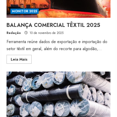
MONITOR 2025
BALANÇA COMERCIAL TÊXTIL 2025
Redação
10 de novembro de 2025
Ferramenta reúne dados de exportação e importação do
setor têxtil em geral, além do recorte para algodão,...
Read
Leia Mais
more
about
BALANÇA
COMERCIAL
TÊXTIL
2025