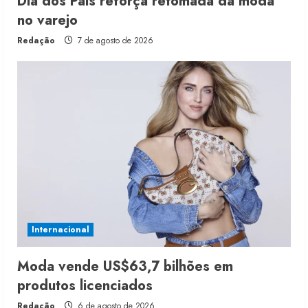
Dia dos Pais reforça retomada da moda
no varejo
Redação
7 de agosto de 2026
Internacional
Moda vende US$63,7 bilhões em
produtos licenciados
Redação
6 de agosto de 2026