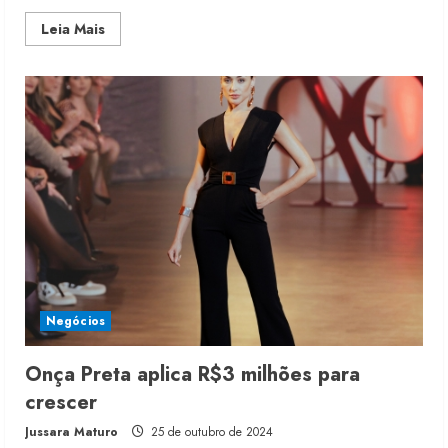
Read
Leia Mais
more
about
BALANÇA
COMERCIAL
2024
Negócios
Onça Preta aplica R$3 milhões para
crescer
Jussara Maturo
25 de outubro de 2024