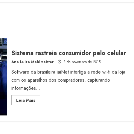
Sistema rastreia consumidor pelo celular
Ana Luiza Mahlmeister
3 de novembro de 2015
Software da brasileira iaiNet interliga a rede wi-fi da loja
com os aparelhos dos compradores, capturando
informações...
Read
Leia Mais
more
about
Sistema
rastreia
consumidor
pelo
celular