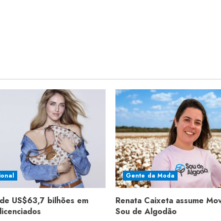
ional
Gente da Moda
de US$63,7 bilhões em
Renata Caixeta assume Mo
licenciados
Sou de Algodão