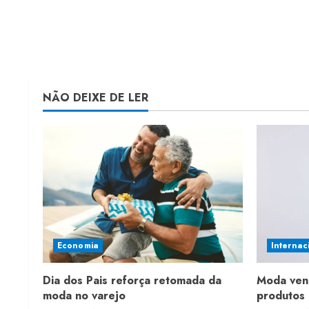
NÃO DEIXE DE LER
Economia
Internac
Dia dos Pais reforça retomada da
Moda ven
moda no varejo
produtos 