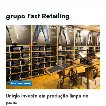
grupo Fast Retailing
Internacional
Uniqlo investe em produção limpa de
Moda vende US$63,7 bilhões em
jeans
produtos licenciados