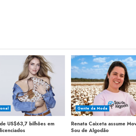
ional
Gente da Moda
de US$63,7 bilhões em
Renata Caixeta assume Mo
licenciados
Sou de Algodão