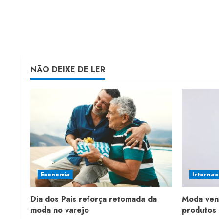
NÃO DEIXE DE LER
Economia
Internac
Dia dos Pais reforça retomada da
Moda ven
moda no varejo
produtos 