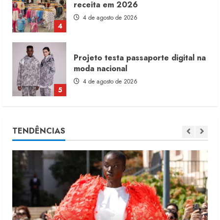
receita em 2026
4 de agosto de 2026
4
Projeto testa passaporte digital na
moda nacional
4 de agosto de 2026
5
Dia dos Pais reforça retomada da
TENDÊNCIAS
moda no varejo
7 de agosto de 2026
1
Moda vende US$63,7 bilhões em
produtos licenciados
6 de agosto de 2026
2