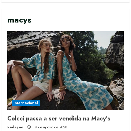
macys
Internacional
Colcci passa a ser vendida na Macy’s
Moda vende US$63,7 bilhões em
Redação
19 de agosto de 2020
produtos licenciados